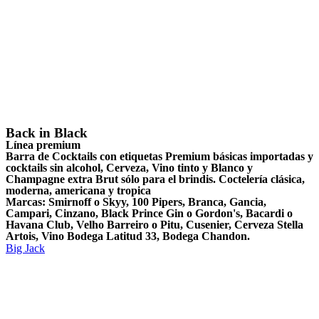
Back in Black
Línea premium
Barra de Cocktails con etiquetas Premium básicas importadas y
cocktails sin alcohol, Cerveza, Vino tinto y Blanco y
Champagne extra Brut sólo para el brindis. Coctelería clásica,
moderna, americana y tropica
Marcas: Smirnoff o Skyy, 100 Pipers, Branca, Gancia,
Campari, Cinzano, Black Prince Gin o Gordon's, Bacardi o
Havana Club, Velho Barreiro o Pitu, Cusenier, Cerveza Stella
Artois, Vino Bodega Latitud 33, Bodega Chandon.
Big Jack