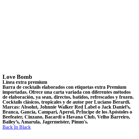
Love Bomb
Línea extra premium
Barra de cocktails elaborados con etiquetas extra Premium
importadas. Ofrece una carta variada con diferentes métodos
de elaboración, ya sean, directos, batidos, refrescados y frozen.
Cocktails clásicos, tropicales y de autor por Luciano Berardi.
Marcas: Absolut, Johnnie Walker Red Label o Jack Daniel’s,
Branca, Gancia, Campari, Aperol, PrÌncipe de los Apóstoles o
Beefeater, Cinzano, Bacardi o Havana Club, Velho Barreiro,
Bailey’s, Amarula, Jagermeister, Pimm's.
Back In Black