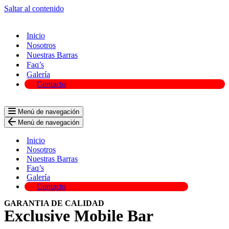
Saltar al contenido
Inicio
Nosotros
Nuestras Barras
Faq’s
Galería
Contacto
Menú de navegación
Menú de navegación
Inicio
Nosotros
Nuestras Barras
Faq’s
Galería
Contacto
GARANTIA DE CALIDAD
Exclusive Mobile Bar